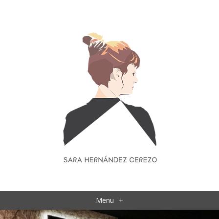
Menu
+