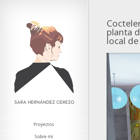
Coctele
planta d
local de
Proyectos
Sobre mí