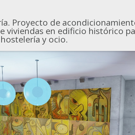
ría. Proyecto de acondicionamient
e viviendas en edificio histórico p
 hostelería y ocio.